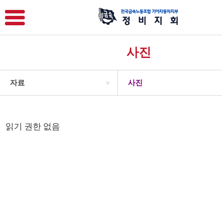
사진
자료
사진
>
읽기 권한 없음