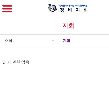
지회
소식
지회
>
읽기 권한 없음