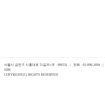
서울시 금천구 시흥대로 51길20 (우 : 08633) | 전화 : 02-890-2694 | 
4286
COPYRIGHT(C) RIGHTS RESERVED.