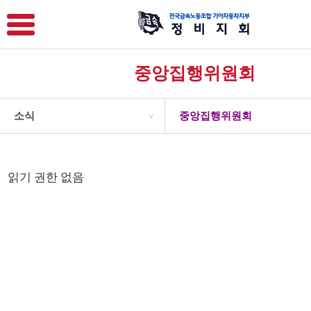
중앙집행위원회
소식
중앙집행위원회
>
읽기 권한 없음