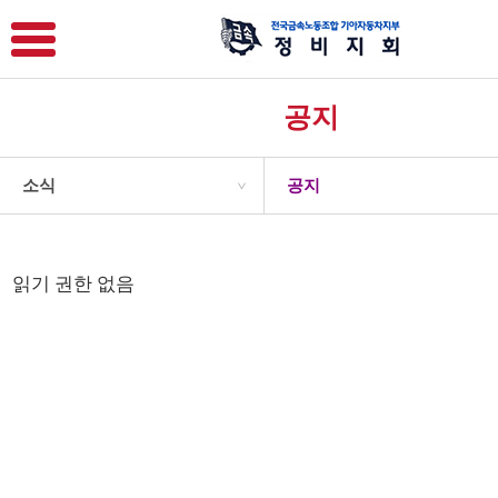
공지
소식
공지
>
읽기 권한 없음