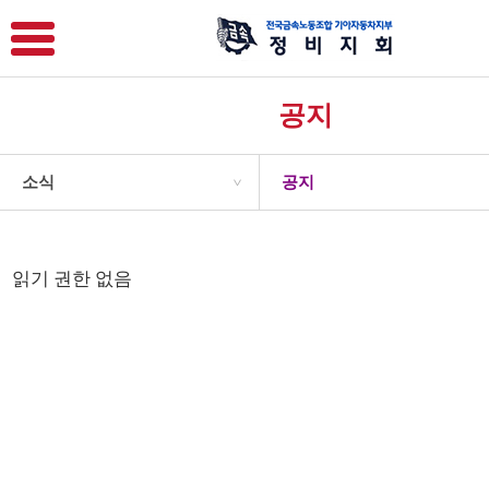
공지
소식
공지
>
읽기 권한 없음